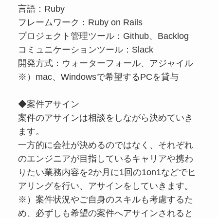
言語：Ruby
フレームワーク：Ruby on Rails
プロジェクト管理ツール：Github、Backlog
コミュニケーションツール：Slack
開発方式：ウォーターフォール、アジャイル
※）mac、Windowsで希望するPCを貸与
◆案件アサイン
案件のアサインは相談をしながら決めていき
ます。
一方的に会社が決めるのではなく、それぞれ
のエンジニアが目指しているキャリアや携わ
りたい業務内容を2か月に1回の1on1などでヒ
アリングを行い、アサインをしていきます。
※）案件状況やご自身のスキルも考慮するた
め、必ずしも希望の案件へアサインされると